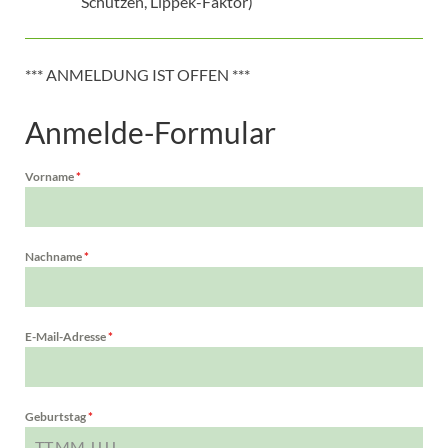
Schützen, Lippek-Faktor)
*** ANMELDUNG IST OFFEN ***
Anmelde-Formular
Vorname
*
Nachname
*
E-Mail-Adresse
*
Geburtstag
*