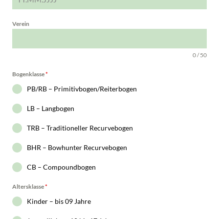
Verein
0 / 50
Bogenklasse
*
PB/RB – Primitivbogen/Reiterbogen
LB – Langbogen
TRB – Traditioneller Recurvebogen
BHR – Bowhunter Recurvebogen
CB – Compoundbogen
Altersklasse
*
Kinder – bis 09 Jahre