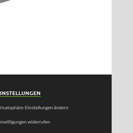
EINSTELLUNGEN
rivatsphäre-Einstellungen ändern
inwilligungen widerrufen