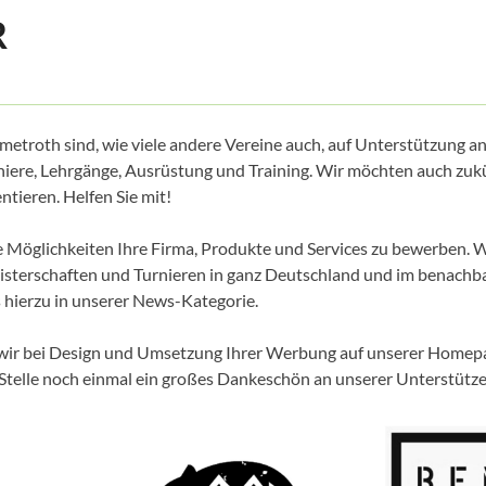
R
troth sind, wie viele andere Vereine auch, auf Unterstützung a
iere, Lehrgänge, Ausrüstung und Training. Wir möchten auch zuk
ntieren. Helfen Sie mit!
e Möglichkeiten Ihre Firma, Produkte und Services zu bewerben. W
eisterschaften und Turnieren in ganz Deutschland und im benachb
s hierzu in unserer News-Kategorie.
wir bei Design und Umsetzung Ihrer Werbung auf unserer Homepag
 Stelle noch einmal ein großes Dankeschön an unserer Unterstütze