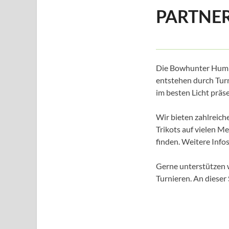
PARTNE
Die Bowhunter Humme
entstehen durch Turn
im besten Licht präse
Wir bieten zahlreich
Trikots auf vielen M
finden. Weitere Info
Gerne unterstützen 
Turnieren. An dieser