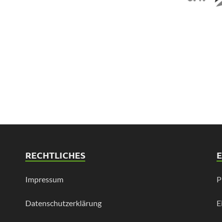
RECHTLICHES
Impressum
P
Datenschutzerklärung
E