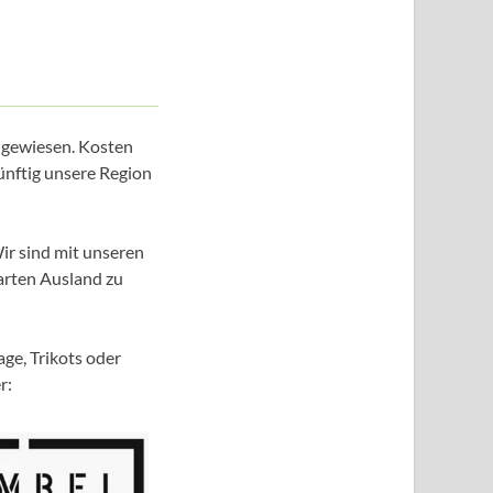
ngewiesen. Kosten
ünftig unsere Region
ir sind mit unseren
arten Ausland zu
e, Trikots oder
r: