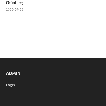
Grünberg
2025-07-28
ADMIN
Login