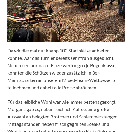
Da wir diesmal nur knapp 100 Startplätze anbieten
konnte, war das Turnier bereits sehr früh ausgebucht.
Neben den normalen Einzelwertungen je Bogenklasse,
konnten die Schützen wieder zusätzlich in 3er-
Mannschaften an unserem Mixed-Team-Wettbewerb
teilnehmen und dabei tolle Preise abräumen.
Für das leibliche Wohl war wie immer bestens gesorgt.
Morgens gab es, neben reichlich Kaffee, eine große
Auswahl an belegten Brötchen und Schlemmerstangen.
Mittags standen neben frisch gegrillten Steaks und
Würstchen, noch eine hervorragenden Kartoffelsuppe