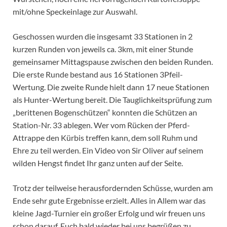
mit/ohne Speckeinlage zur Auswahl.
Geschossen wurden die insgesamt 33 Stationen in 2
kurzen Runden von jeweils ca. 3km, mit einer Stunde
gemeinsamer Mittagspause zwischen den beiden Runden.
Die erste Runde bestand aus 16 Stationen 3Pfeil-
Wertung. Die zweite Runde hielt dann 17 neue Stationen
als Hunter-Wertung bereit. Die Tauglichkeitsprüfung zum
„berittenen Bogenschützen“ konnten die Schützen an
Station-Nr. 33 ablegen. Wer vom Rücken der Pferd-
Attrappe den Kürbis treffen kann, dem soll Ruhm und
Ehre zu teil werden. Ein Video von Sir Oliver auf seinem
wilden Hengst findet Ihr ganz unten auf der Seite.
Trotz der teilweise herausfordernden Schüsse, wurden am
Ende sehr gute Ergebnisse erzielt. Alles in Allem war das
kleine Jagd-Turnier ein großer Erfolg und wir freuen uns
schon darauf, Euch bald wieder bei uns begrüßen zu