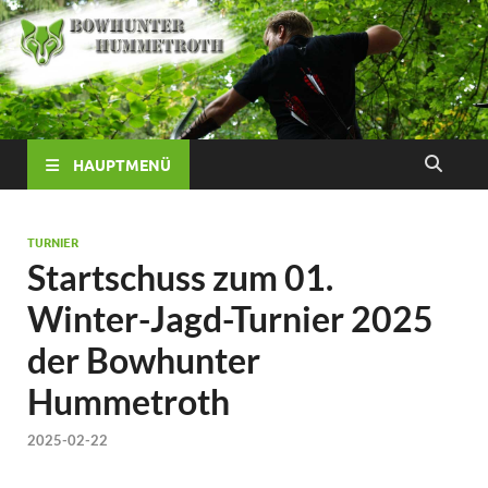
HAUPTMENÜ
TURNIER
Startschuss zum 01.
Winter-Jagd-Turnier 2025
der Bowhunter
Hummetroth
2025-02-22